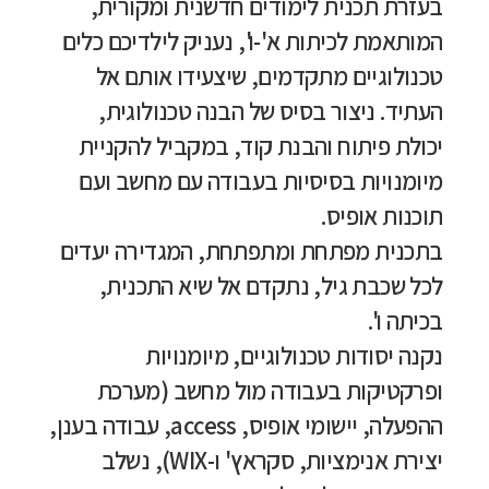
בעזרת תכנית לימודים חדשנית ומקורית,
המותאמת לכיתות א'-ו', נעניק לילדיכם כלים
טכנולוגיים מתקדמים, שיצעידו אותם אל
העתיד. ניצור בסיס של הבנה טכנולוגית,
יכולת פיתוח והבנת קוד, במקביל להקניית
מיומנויות בסיסיות בעבודה עם מחשב ועם
תוכנות אופיס.
בתכנית מפתחת ומתפתחת, המגדירה יעדים
לכל שכבת גיל, נתקדם אל שיא התכנית,
בכיתה ו'.
נקנה יסודות טכנולוגיים, מיומנויות
ופרקטיקות בעבודה מול מחשב (מערכת
ההפעלה, יישומי אופיס, access, עבודה בענן,
יצירת אנימציות, סקראץ' ו-WIX), נשלב