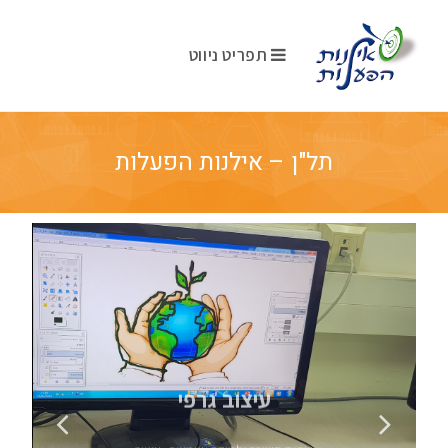
תפריט ניווט
תל"ן – אילנות הפעלות
עיצוב גרפי
פיתוח חשיבה ולמידה עצמאית, עיצוב
מצגות וכרזות ותוכנות חינמיות גרפיות