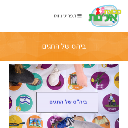
תפריט ניווט
ביהס של החגים